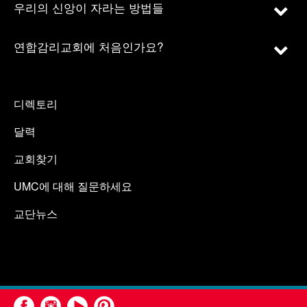
우리의 신앙이 자라는 방법들
연합감리교회에 처음인가요?
디렉토리
달력
교회찾기
UMC에 대해 질문하세요
교단뉴스