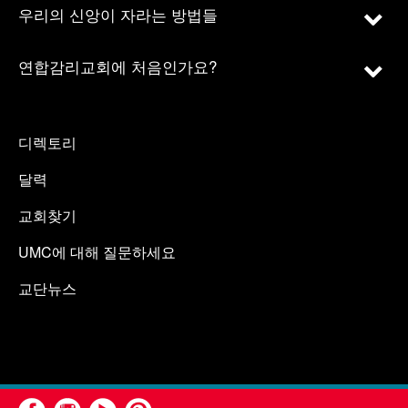
우리의 신앙이 자라는 방법들
연합감리교회에 처음인가요?
디렉토리
달력
교회찾기
UMC에 대해 질문하세요
교단뉴스