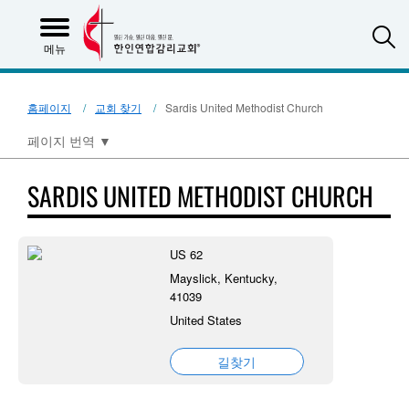
S
메뉴
홈페이지
교회 찾기
Sardis United Methodist Church
페이지 번역
▼
SARDIS UNITED METHODIST CHURCH
US 62
Mayslick, Kentucky,
41039
United States
길찾기