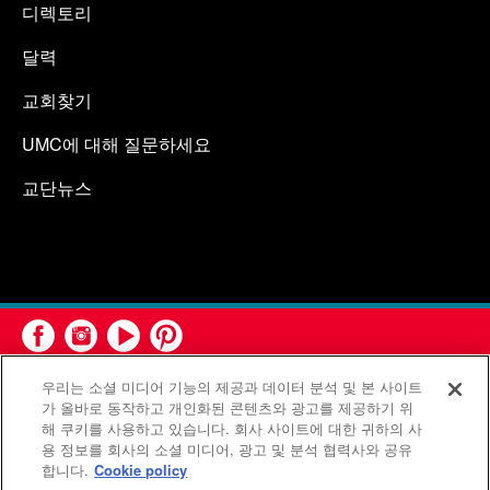
디렉토리
달력
교회찾기
UMC에 대해 질문하세요
교단뉴스
우리는 소셜 미디어 기능의 제공과 데이터 분석 및 본 사이트
가 올바로 동작하고 개인화된 콘텐츠와 광고를 제공하기 위
해 쿠키를 사용하고 있습니다. 회사 사이트에 대한 귀하의 사
용 정보를 회사의 소셜 미디어, 광고 및 분석 협력사와 공유
연합감리교회 공보부(United Methodist Communications)는 연
합니다.
Cookie policy
합감리교회의 기관입니다.