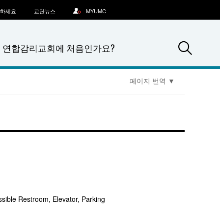
문하세요
교단뉴스
MYUMC
Sea
연합감리교회에 처음인가요?
페이지 번역
▼
sible Restroom, Elevator, Parking