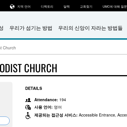
지역 언어
디렉토리
달력
교회찾기
UMC에 대해 질
성
우리가 섬기는 방법
우리의 신앙이 자라는 방법들
st Church
HODIST CHURCH
DETAILS
Attendance:
194
사용 언어:
영어
제공되는 접근성 서비스:
Accessible Entrance, Acces