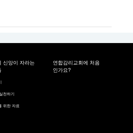
 신앙이 자라는
연합감리교회에 처음
들
인가요?
기
 실천하기
 위한 자료