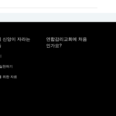
 신앙이 자라는
연합감리교회에 처음
들
인가요?
기
 실천하기
 위한 자료