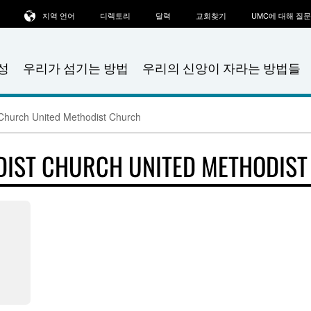
지역 언어
디렉토리
달력
교회찾기
UMC에 대해 질
성
우리가 섬기는 방법
우리의 신앙이 자라는 방법들
Church United Methodist Church
DIST CHURCH UNITED METHODIS