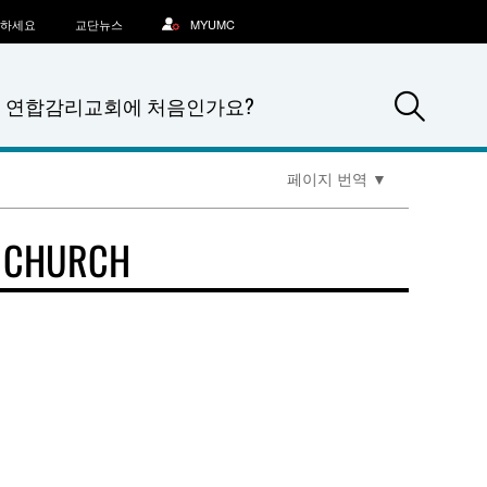
문하세요
교단뉴스
MYUMC
Sea
연합감리교회에 처음인가요?
페이지 번역
▼
T CHURCH