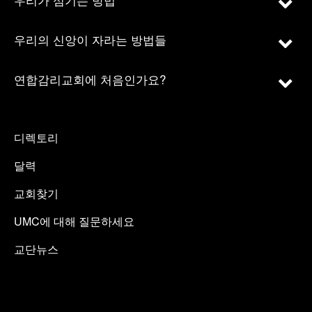
우리의 신앙이 자라는 방법들
연합감리교회에 처음인가요?
디렉토리
달력
교회찾기
UMC에 대해 질문하세요
교단뉴스