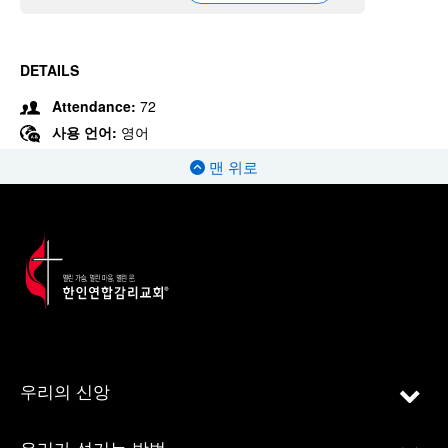
DETAILS
Attendance:
72
사용 언어:
영어
맨 위로
우리의 신앙
우리가 섬기는 방법