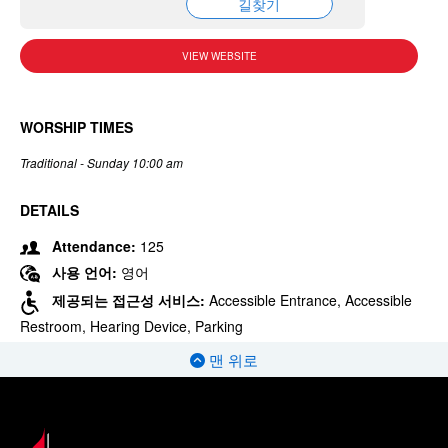
길찾기
VIEW WEBSITE
WORSHIP TIMES
Traditional - Sunday 10:00 am
DETAILS
Attendance:
125
사용 언어:
영어
제공되는 접근성 서비스:
Accessible Entrance, Accessible
Restroom, Hearing Device, Parking
맨 위로