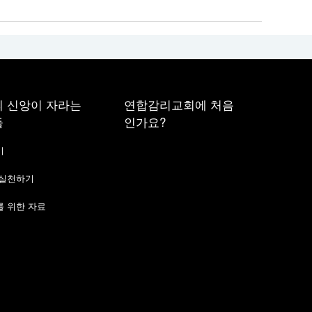
 신앙이 자라는
연합감리교회에 처음
들
인가요?
기
 실천하기
 위한 자료