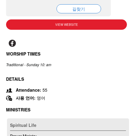
길찾기
VIEW WEBSITE
WORSHIP TIMES
Traditional - Sunday 10: am
DETAILS
Attendance:
55
사용 언어:
영어
MINISTRIES
Spiritual Life
Prayer Ministry