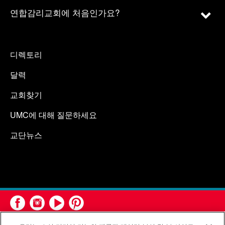
연합감리교회에 처음인가요?
디렉토리
달력
교회찾기
UMC에 대해 질문하세요
교단뉴스