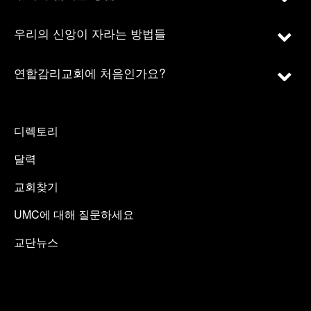
우리의 신앙이 자라는 방법들
연합감리교회에 처음인가요?
디렉토리
달력
교회찾기
UMC에 대해 질문하세요
교단뉴스