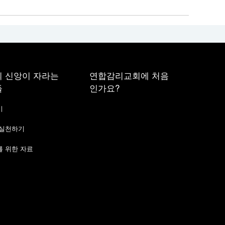
 신앙이 자라는
연합감리교회에 처음
들
인가요?
기
 실천하기
 위한 자료