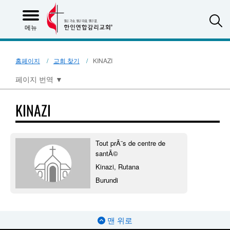
S
메뉴
홈페이지
교회 찾기
KINAZI
페이지 번역
▼
KINAZI
Tout prÃ¨s de centre de
santÃ©
Kinazi, Rutana
Burundi
맨 위로