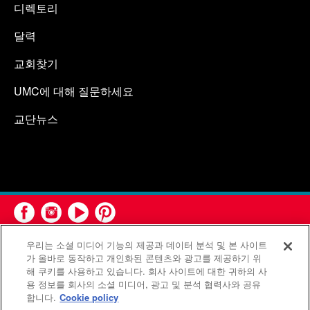
디렉토리
달력
교회찾기
UMC에 대해 질문하세요
교단뉴스
우리는 소셜 미디어 기능의 제공과 데이터 분석 및 본 사이트
가 올바로 동작하고 개인화된 콘텐츠와 광고를 제공하기 위
해 쿠키를 사용하고 있습니다. 회사 사이트에 대한 귀하의 사
용 정보를 회사의 소셜 미디어, 광고 및 분석 협력사와 공유
연합감리교회 공보부(United Methodist Communications)는 연
합니다.
Cookie policy
합감리교회의 기관입니다.