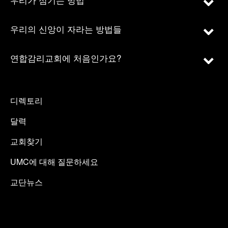
우리의 신앙이 자라는 방법들
연합감리교회에 처음인가요?
디렉토리
달력
교회찾기
UMC에 대해 질문하세요
교단뉴스