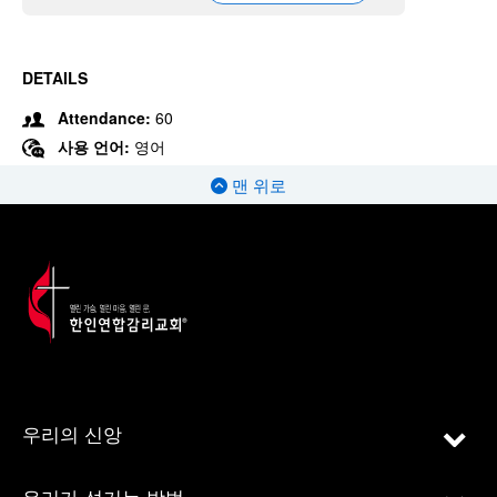
DETAILS
Attendance:
60
사용 언어:
영어
맨 위로
우리의 신앙
우리가 섬기는 방법