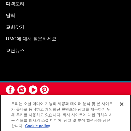
디렉토리
달력
교회찾기
UMC에 대해 질문하세요
교단뉴스
우리는 소셜 미디어 기능의 제공과 데이터 분석 및 본 사이트
가 올바로 동작하고 개인화된 콘텐츠와 광고를 제공하기 위
해 쿠키를 사용하고 있습니다. 회사 사이트에 대한 귀하의 사
용 정보를 회사의 소셜 미디어, 광고 및 분석 협력사와 공유
연합감리교회 공보부(United Methodist Communications)는 연
합니다.
Cookie policy
합감리교회의 기관입니다.