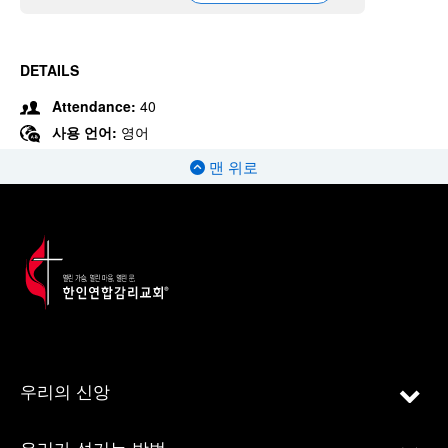
DETAILS
Attendance:
40
사용 언어:
영어
맨 위로
우리의 신앙
우리가 섬기는 방법