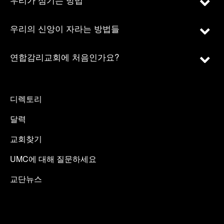
우리의 신앙이 자라는 방법들
연합감리교회에 처음인가요?
디렉토리
달력
교회찾기
UMC에 대해 질문하세요
교단뉴스