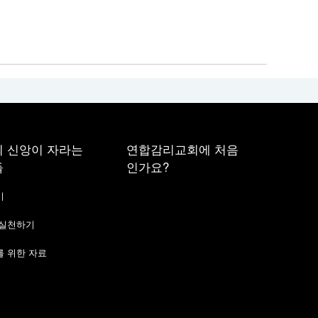
 신앙이 자라는
연합감리교회에 처음
들
인가요?
기
 실천하기
 위한 자료