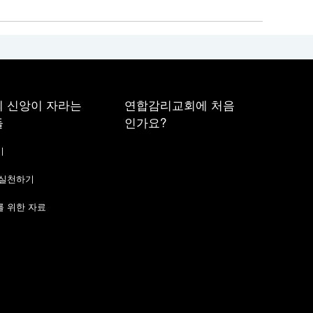
 신앙이 자라는
연합감리교회에 처음
들
인가요?
기
 실천하기
 위한 자료