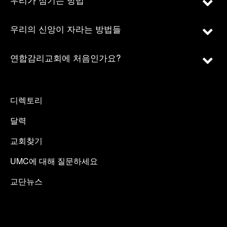
우리의 신앙이 자라는 방법들
연합감리교회에 처음인가요?
디렉토리
달력
교회찾기
UMC에 대해 질문하세요
교단뉴스