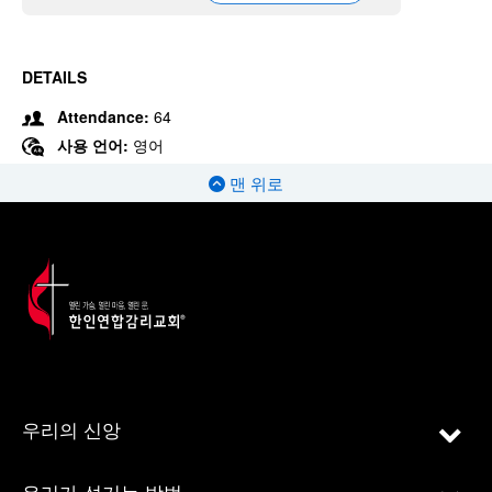
DETAILS
Attendance:
64
사용 언어:
영어
맨 위로
우리의 신앙
우리가 섬기는 방법