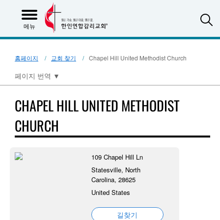
S
메뉴
홈페이지
교회 찾기
Chapel Hill United Methodist Church
페이지 번역
▼
CHAPEL HILL UNITED METHODIST
CHURCH
109 Chapel Hill Ln
Statesville, North
Carolina, 28625
United States
길찾기