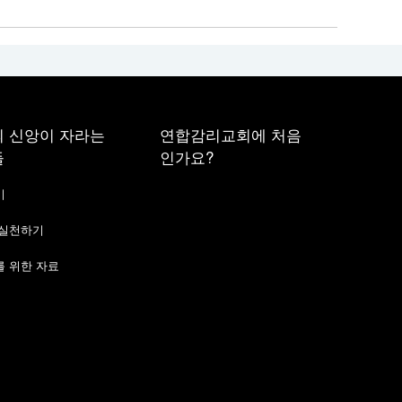
 신앙이 자라는
연합감리교회에 처음
들
인가요?
기
 실천하기
 위한 자료