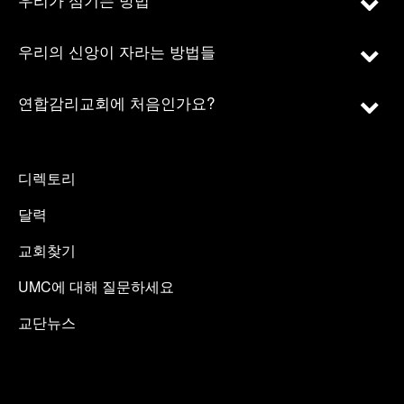
우리의 신앙이 자라는 방법들
연합감리교회에 처음인가요?
디렉토리
달력
교회찾기
UMC에 대해 질문하세요
교단뉴스