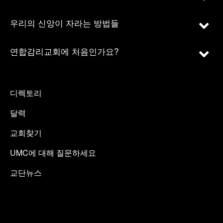
우리의 신앙이 자라는 방법들
연합감리교회에 처음인가요?
디렉토리
달력
교회찾기
UMC에 대해 질문하세요
교단뉴스