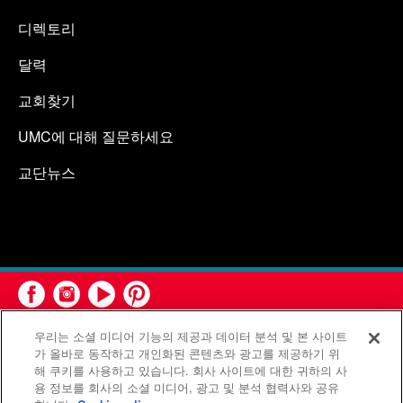
디렉토리
달력
교회찾기
UMC에 대해 질문하세요
교단뉴스
우리는 소셜 미디어 기능의 제공과 데이터 분석 및 본 사이트
가 올바로 동작하고 개인화된 콘텐츠와 광고를 제공하기 위
해 쿠키를 사용하고 있습니다. 회사 사이트에 대한 귀하의 사
용 정보를 회사의 소셜 미디어, 광고 및 분석 협력사와 공유
연합감리교회 공보부(United Methodist Communications)는 연