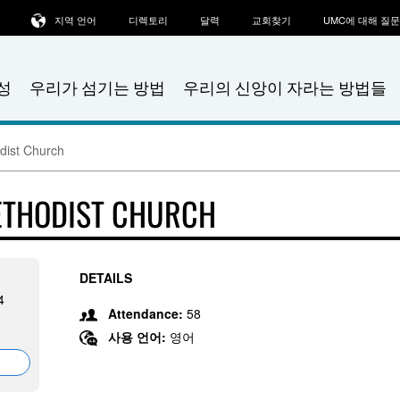
지역 언어
디렉토리
달력
교회찾기
UMC에 대해 질
성
우리가 섬기는 방법
우리의 신앙이 자라는 방법들
dist Church
ETHODIST CHURCH
DETAILS
4
Attendance:
58
사용 언어:
영어