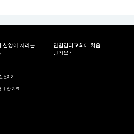
 신앙이 자라는
연합감리교회에 처음
들
인가요?
기
 실천하기
 위한 자료