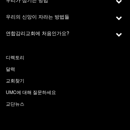
우리의 신앙이 자라는 방법들
연합감리교회에 처음인가요?
디렉토리
달력
교회찾기
UMC에 대해 질문하세요
교단뉴스