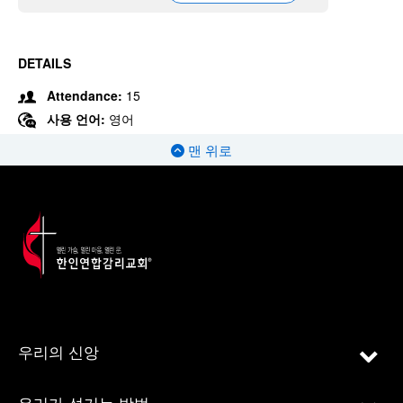
DETAILS
Attendance:
15
사용 언어:
영어
맨 위로
우리의 신앙
우리가 섬기는 방법