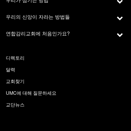
우리의 신앙이 자라는 방법들
연합감리교회에 처음인가요?
디렉토리
달력
교회찾기
UMC에 대해 질문하세요
교단뉴스