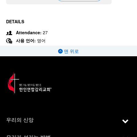
DETAILS
Attendance:
27
사용 언어:
영어
맨 위로
우리의 신앙
우리가 섬기는 방법