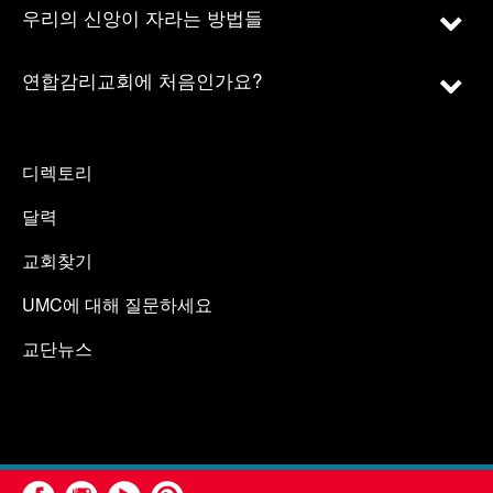
우리의 신앙이 자라는 방법들
연합감리교회에 처음인가요?
디렉토리
달력
교회찾기
UMC에 대해 질문하세요
교단뉴스