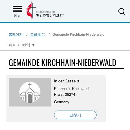
S
메뉴
홈페이지
교회 찾기
Gemainde Kirchhain-Niederwald
페이지 번역
▼
GEMAINDE KIRCHHAIN-NIEDERWALD
In der Gasse 3
Kirchhain, Rheinland-
Pfalz, 35274
Germany
길찾기