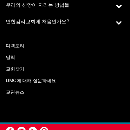
우리의 신앙이 자라는 방법들
연합감리교회에 처음인가요?
디렉토리
달력
교회찾기
UMC에 대해 질문하세요
교단뉴스