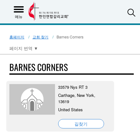
S
메뉴
홈페이지
교회 찾기
Barnes Corners
페이지 번역
▼
BARNES CORNERS
33579 Nys RT 3
Carthage, New York,
13619
United States
길찾기