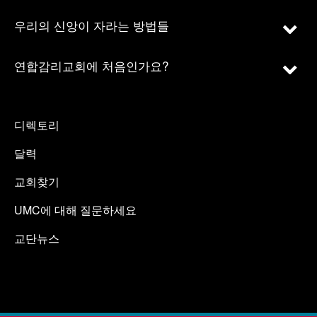
우리의 신앙이 자라는 방법들
연합감리교회에 처음인가요?
디렉토리
달력
교회찾기
UMC에 대해 질문하세요
교단뉴스