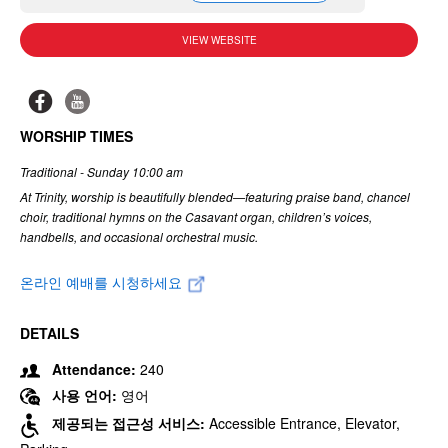
VIEW WEBSITE
WORSHIP TIMES
Traditional - Sunday 10:00 am
At Trinity, worship is beautifully blended—featuring praise band, chancel
choir, traditional hymns on the Casavant organ, children’s voices,
handbells, and occasional orchestral music.
온라인 예배를 시청하세요
DETAILS
Attendance:
240
사용 언어:
영어
제공되는 접근성 서비스:
Accessible Entrance, Elevator,