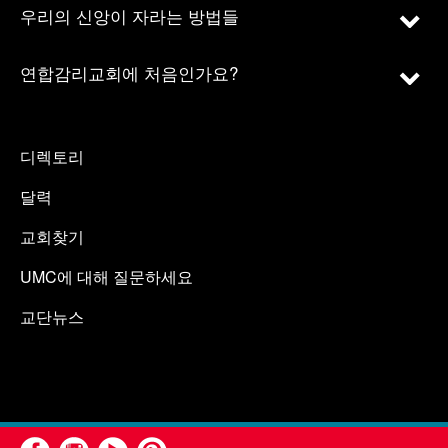
우리의 신앙이 자라는 방법들
연합감리교회에 처음인가요?
디렉토리
달력
교회찾기
UMC에 대해 질문하세요
교단뉴스