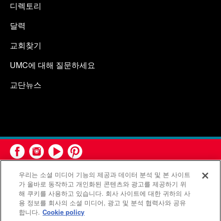
디렉토리
달력
교회찾기
UMC에 대해 질문하세요
교단뉴스
우리는 소셜 미디어 기능의 제공과 데이터 분석 및 본 사이트
가 올바로 동작하고 개인화된 콘텐츠와 광고를 제공하기 위
해 쿠키를 사용하고 있습니다. 회사 사이트에 대한 귀하의 사
용 정보를 회사의 소셜 미디어, 광고 및 분석 협력사와 공유
연합감리교회 공보부(United Methodist Communications)는 연
합니다.
Cookie policy
합감리교회의 기관입니다.