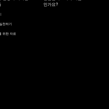
들
인가요?
기
 실천하기
 위한 자료