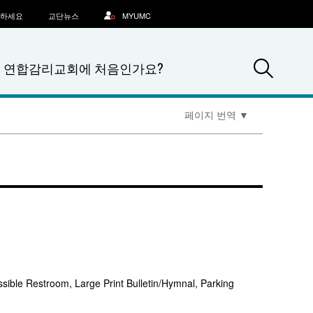
문하세요
교단뉴스
MYUMC
Sea
연합감리교회에 처음인가요?
페이지 번역
▼
sible Restroom, Large Print Bulletin/Hymnal, Parking