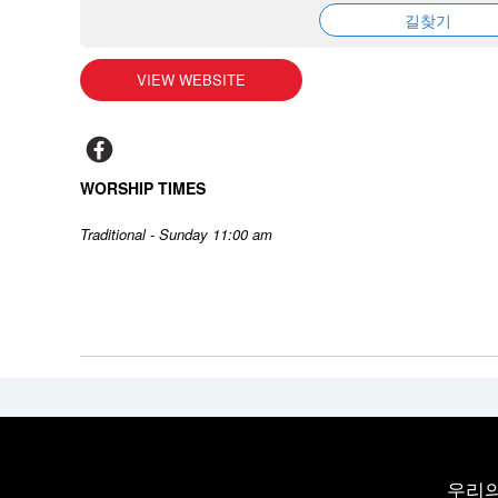
길찾기
VIEW WEBSITE
WORSHIP TIMES
Traditional - Sunday 11:00 am
우리의