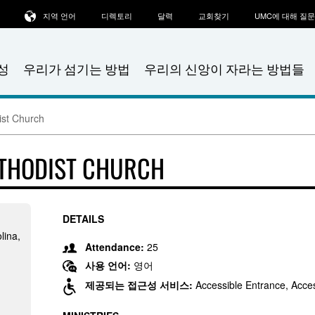
지역 언어
디렉토리
달력
교회찾기
UMC에 대해 질
성
우리가 섬기는 방법
우리의 신앙이 자라는 방법들
ist Church
THODIST CHURCH
DETAILS
lina,
Attendance:
25
사용 언어:
영어
제공되는 접근성 서비스:
Accessible Entrance, Acces