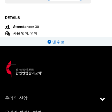
DETAILS
Attendance:
30
사용 언어:
영어
맨 위로
우리의 신앙
우리가 섬기는 방법