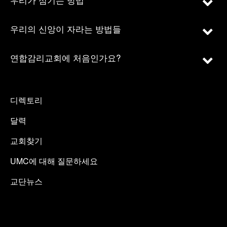
우리의 신앙이 자라는 방법들
연합감리교회에 처음인가요?
디렉토리
달력
교회찾기
UMC에 대해 질문하세요
교단뉴스