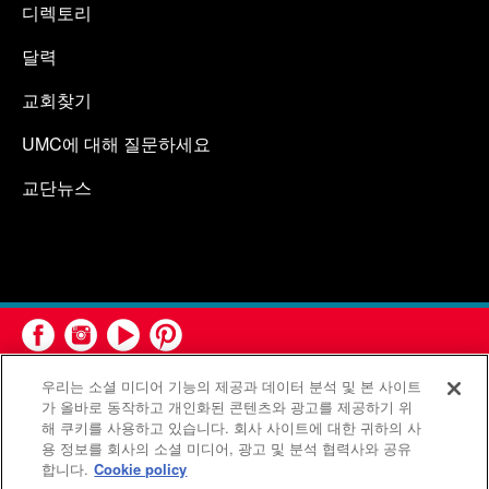
디렉토리
달력
교회찾기
UMC에 대해 질문하세요
교단뉴스
우리는 소셜 미디어 기능의 제공과 데이터 분석 및 본 사이트
가 올바로 동작하고 개인화된 콘텐츠와 광고를 제공하기 위
해 쿠키를 사용하고 있습니다. 회사 사이트에 대한 귀하의 사
용 정보를 회사의 소셜 미디어, 광고 및 분석 협력사와 공유
연합감리교회 공보부(United Methodist Communications)는 연
합니다.
Cookie policy
합감리교회의 기관입니다.