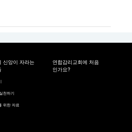
 신앙이 자라는
연합감리교회에 처음
들
인가요?
기
 실천하기
 위한 자료