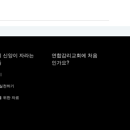
 신앙이 자라는
연합감리교회에 처음
들
인가요?
기
 실천하기
 위한 자료