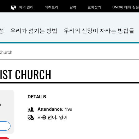
지역 언어
디렉토리
달력
교회찾기
UMC에 대해 질
성
우리가 섬기는 방법
우리의 신앙이 자라는 방법들
Church
IST CHURCH
DETAILS
9
Attendance:
199
사용 언어:
영어