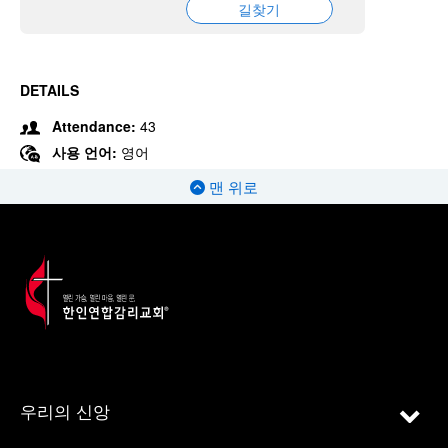
길찾기
DETAILS
Attendance:
43
사용 언어:
영어
맨 위로
우리의 신앙