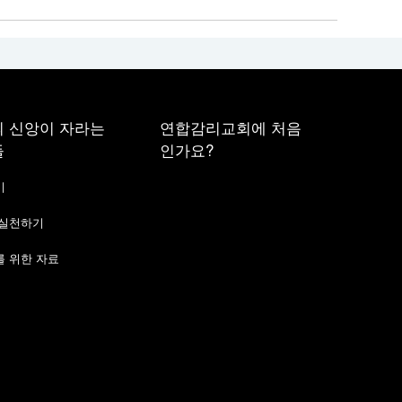
 신앙이 자라는
연합감리교회에 처음
들
인가요?
기
 실천하기
 위한 자료