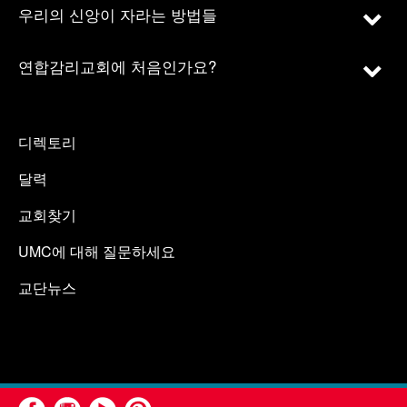
우리의 신앙이 자라는 방법들
연합감리교회에 처음인가요?
디렉토리
달력
교회찾기
UMC에 대해 질문하세요
교단뉴스