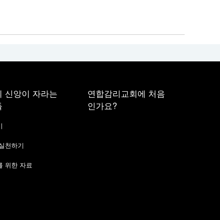
 신앙이 자라는
연합감리교회에 처음
들
인가요?
기
 실천하기
 위한 자료