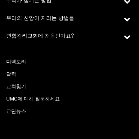
우리의 신앙이 자라는 방법들
연합감리교회에 처음인가요?
디렉토리
달력
교회찾기
UMC에 대해 질문하세요
교단뉴스