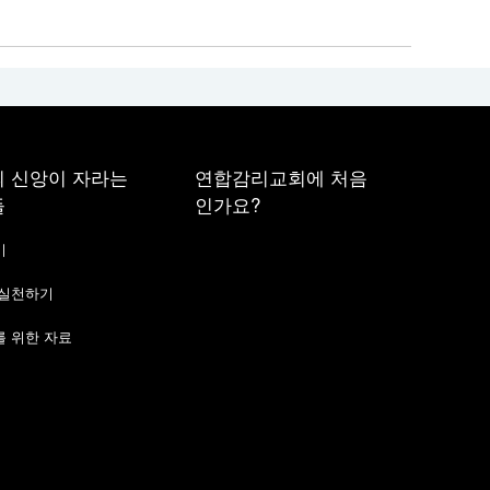
 신앙이 자라는
연합감리교회에 처음
들
인가요?
기
 실천하기
 위한 자료