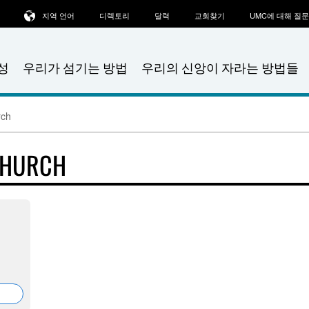
지역 언어
디렉토리
달력
교회찾기
UMC에 대해 질
성
우리가 섬기는 방법
우리의 신앙이 자라는 방법들
rch
CHURCH