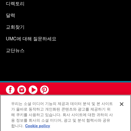
디렉토리
달력
교회찾기
UMC에 대해 질문하세요
교단뉴스
우리는 소셜 미디어 기능의 제공과 데이터 분석 및 본 사이트
가 올바로 동작하고 개인화된 콘텐츠와 광고를 제공하기 위
해 쿠키를 사용하고 있습니다. 회사 사이트에 대한 귀하의 사
용 정보를 회사의 소셜 미디어, 광고 및 분석 협력사와 공유
연합감리교회 공보부(United Methodist Communications)는 연
합니다.
Cookie policy
합감리교회의 기관입니다.