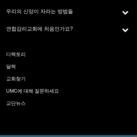
우리의 신앙이 자라는 방법들
연합감리교회에 처음인가요?
디렉토리
달력
교회찾기
UMC에 대해 질문하세요
교단뉴스