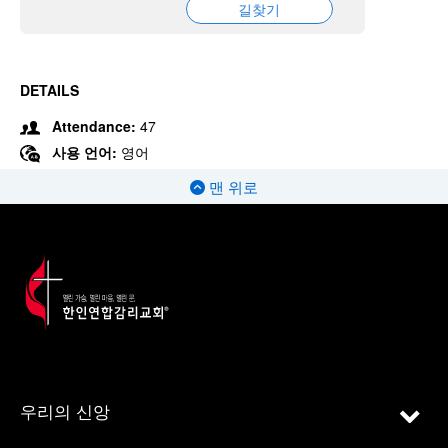
길찾기
DETAILS
Attendance:
47
사용 언어:
영어
맨 위로
우리의 신앙