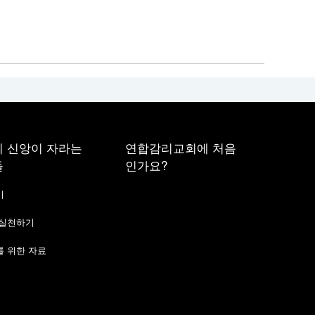
 신앙이 자라는
연합감리교회에 처음
들
인가요?
기
 실천하기
 위한 자료