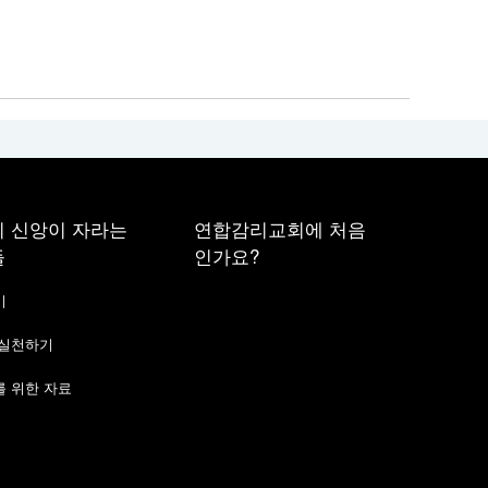
 신앙이 자라는
연합감리교회에 처음
들
인가요?
기
 실천하기
 위한 자료