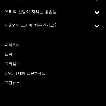
우리의 신앙이 자라는 방법들
연합감리교회에 처음인가요?
디렉토리
달력
교회찾기
UMC에 대해 질문하세요
교단뉴스