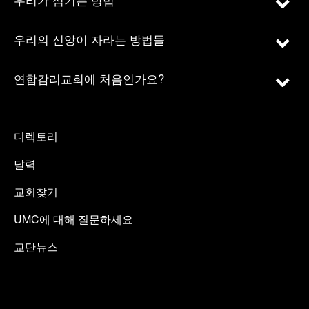
우리의 신앙이 자라는 방법들
연합감리교회에 처음인가요?
디렉토리
달력
교회찾기
UMC에 대해 질문하세요
교단뉴스