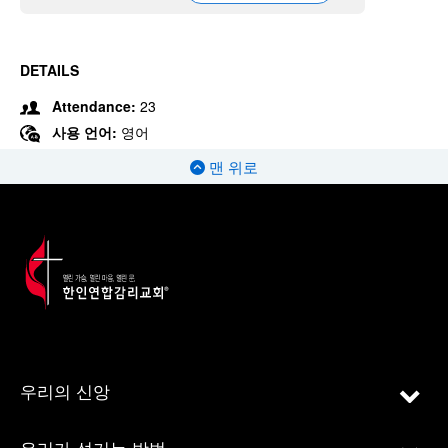
DETAILS
Attendance:
23
사용 언어:
영어
맨 위로
우리의 신앙
우리가 섬기는 방법