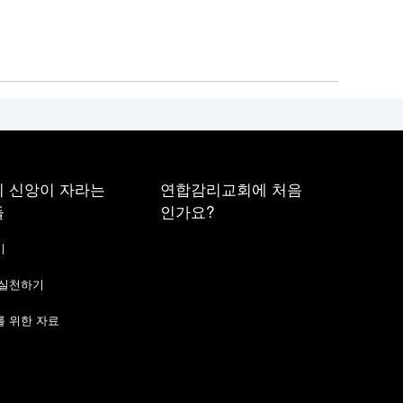
 신앙이 자라는
연합감리교회에 처음
들
인가요?
기
 실천하기
 위한 자료